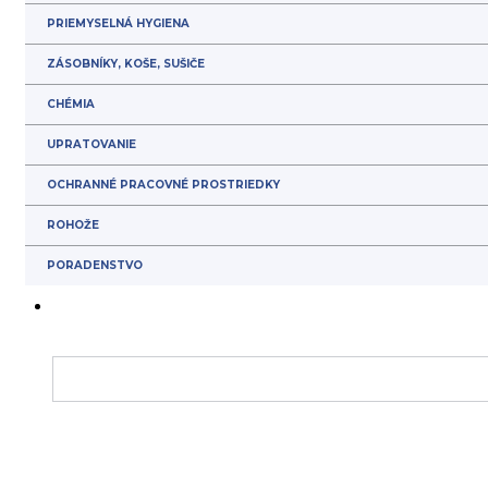
PRIEMYSELNÁ HYGIENA
ZÁSOBNÍKY, KOŠE, SUŠIČE
CHÉMIA
UPRATOVANIE
OCHRANNÉ PRACOVNÉ PROSTRIEDKY
ROHOŽE
PORADENSTVO
Abrazívny prášok – Cipro
BTV0058