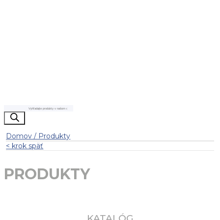
Products
search
Domov / Produkty
< krok späť
PRODUKTY
KATALÓG