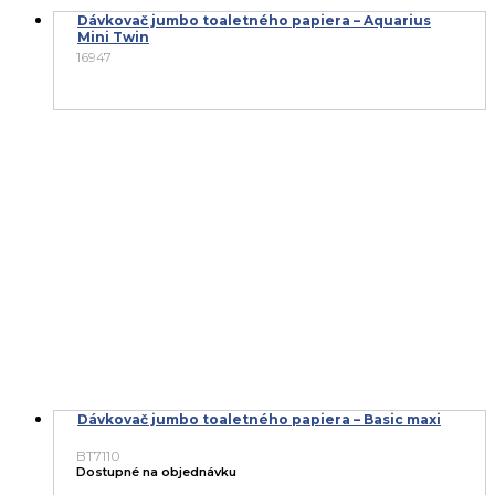
Dávkovač jumbo toaletného papiera – Aquarius
Mini Twin
16947
Dávkovač jumbo toaletného papiera – Basic maxi
BT7110
Dostupné na objednávku