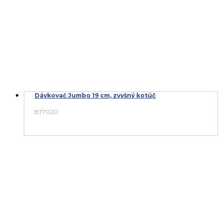
Dávkovač Jumbo 19 cm, zvyšný kotúč
BT7020