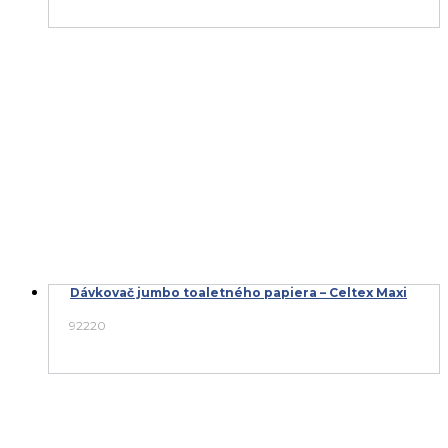
Dávkovač jumbo toaletného papiera – Celtex Maxi
92220