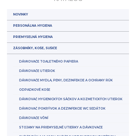
NOVINKY
PERSONÁLNA HYGIENA
PRIEMYSELNÁ HYGIENA
ZÁSOBNÍKY, KOŠE, SUŠIČE
DÁVKOVAČE TOALETNÉHO PAPIERA
DÁVKOVAČE UTIEROK
DÁVKOVAČE MYDLA, PENY, DEZINFEKCIE A OCHRANY RÚK
ODPADKOVÉ KOŠE
DÁVKOVAČ HYGIENICKÝCH SÁČKOV A KOZMETICKÝCH UTIEROK
DÁVKOVAČ POKRÝVOK A DEZINFEKCIE WC SEDÁTOK
DÁVKOVAČE VÔNÍ
STOJANY NA PRIEMYSELNÉ UTIERKY A DÁVKOVAČE