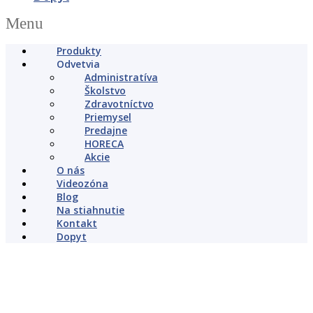
Menu
Produkty
Odvetvia
Administratíva
Školstvo
Zdravotníctvo
Priemysel
Predajne
HORECA
Akcie
O nás
Videozóna
Blog
Na stiahnutie
Kontakt
Dopyt