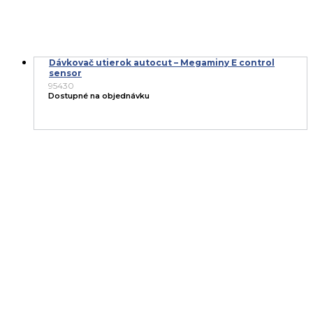
Dávkovač utierok autocut – Megaminy E control
sensor
95430
Dostupné na objednávku