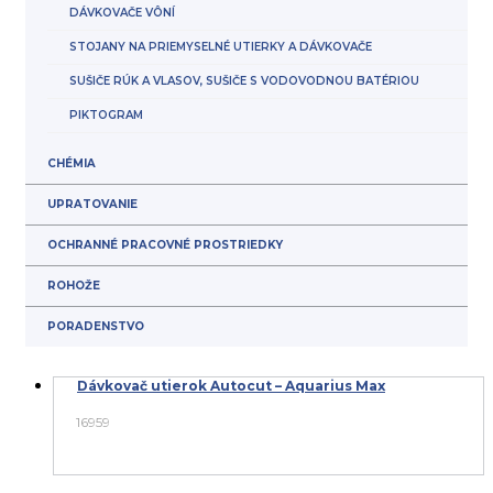
DÁVKOVAČE VÔNÍ
STOJANY NA PRIEMYSELNÉ UTIERKY A DÁVKOVAČE
SUŠIČE RÚK A VLASOV, SUŠIČE S VODOVODNOU BATÉRIOU
PIKTOGRAM
CHÉMIA
UPRATOVANIE
OCHRANNÉ PRACOVNÉ PROSTRIEDKY
ROHOŽE
PORADENSTVO
Dávkovač utierok Autocut – Aquarius Max
16959