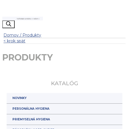
Products
search
Domov / Produkty
< krok späť
PRODUKTY
KATALÓG
NOVINKY
PERSONÁLNA HYGIENA
PRIEMYSELNÁ HYGIENA