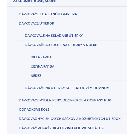
ZÁSOBNÍKY, KOŠE, SUŠIČE
DÁVKOVAČE TOALETNÉHO PAPIERA
DÁVKOVAČE UTIEROK
DÁVKOVAČE NA SKLADANÉ UTIERKY
DÁVKOVAČE AUTOCUT NA UTIERKY V ROLKE
BIELA FARBA
ČIERNA FARBA
NEREZ
DÁVKOVAČE NA UTIERKY SO STREDOVÝM ODVINOM
DÁVKOVAČE MYDLA, PENY, DEZINFEKCIE A OCHRANY RÚK
ODPADKOVÉ KOŠE
DÁVKOVAČ HYGIENICKÝCH SÁČKOV A KOZMETICKÝCH UTIEROK
DÁVKOVAČ POKRÝVOK A DEZINFEKCIE WC SEDÁTOK