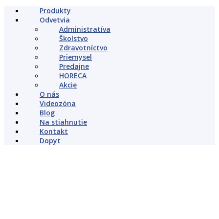
Produkty
Odvetvia
Administratíva
Školstvo
Zdravotníctvo
Priemysel
Predajne
HORECA
Akcie
O nás
Videozóna
Blog
Na stiahnutie
Kontakt
Dopyt