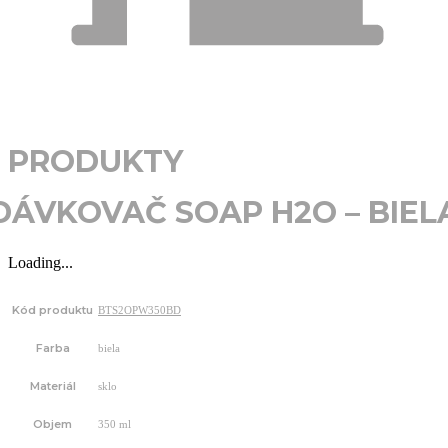
PRODUKTY
DÁVKOVAČ SOAP H2O – BIEL
Loading...
Kód produktu
BTS2OPW350BD
Farba
biela
Materiál
sklo
Objem
350 ml