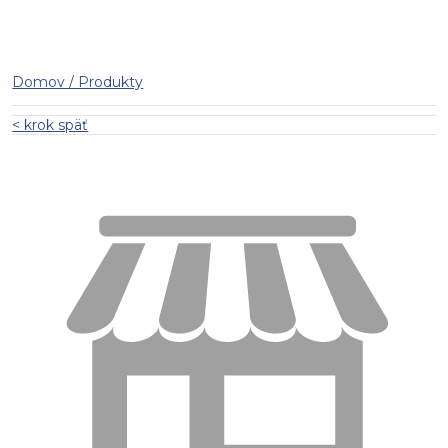
Domov / Produkty
< krok späť