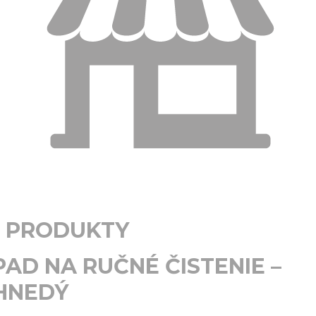
PRODUKTY
PAD NA RUČNÉ ČISTENIE –
HNEDÝ