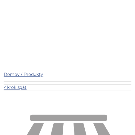
Domov / Produkty
< krok späť