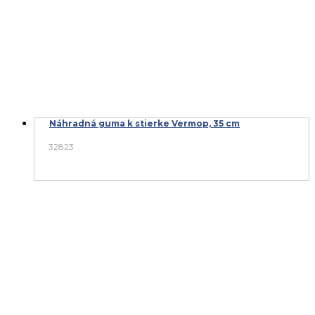
Náhradná guma k stierke Vermop, 35 cm
32823