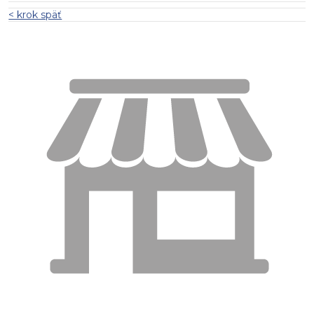
< krok späť