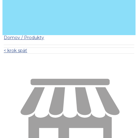
Domov / Produkty
< krok späť