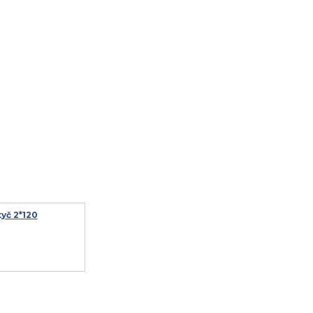
yč 2*120