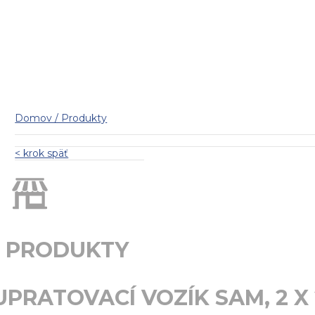
Domov / Produkty
< krok späť
PRODUKTY
UPRATOVACÍ VOZÍK SAM, 2 X 