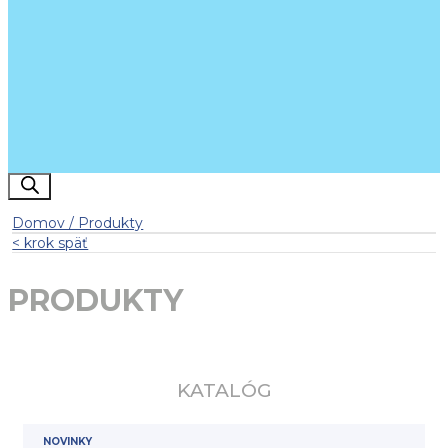
Products search
Domov / Produkty
< krok späť
PRODUKTY
KATALÓG
NOVINKY