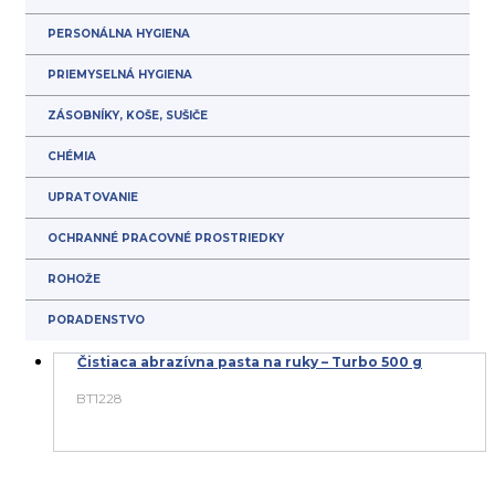
PERSONÁLNA HYGIENA
PRIEMYSELNÁ HYGIENA
ZÁSOBNÍKY, KOŠE, SUŠIČE
CHÉMIA
UPRATOVANIE
OCHRANNÉ PRACOVNÉ PROSTRIEDKY
ROHOŽE
PORADENSTVO
Čistiaca abrazívna pasta na ruky – Turbo 500 g
BT1228