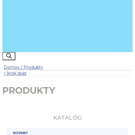
Products
search
Domov / Produkty
< krok späť
PRODUKTY
KATALÓG
NOVINKY