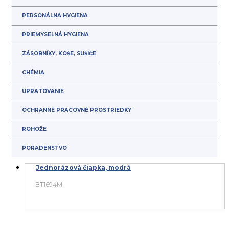
PERSONÁLNA HYGIENA
PRIEMYSELNÁ HYGIENA
ZÁSOBNÍKY, KOŠE, SUŠIČE
CHÉMIA
UPRATOVANIE
OCHRANNÉ PRACOVNÉ PROSTRIEDKY
ROHOŽE
PORADENSTVO
Jednorázová čiapka, modrá
BT1694M