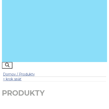
Products search
Domov / Produkty
< krok späť
PRODUKTY