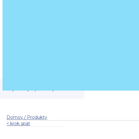
Domov / Produkty
< krok späť