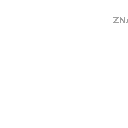
ZN
NASLED